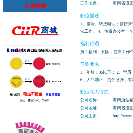
工作地点：
海南省澄
发布招聘
职位描述
1、接听、转接电话；接待来
它工作。 4、负责办公室，
福利待遇
员工福利：五险，提供工作午
任职要求
1、年龄：35以下； 2、学
6、人品端正，责任感强，
职位联系方式
公司名称：
海南浙达
公司地址：
海南省澄迈
公司主页：
http://www