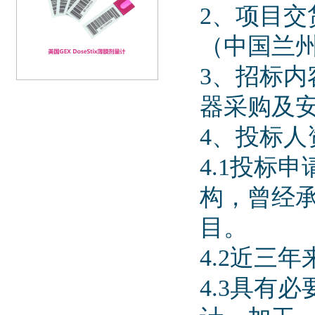
2、项目
（中国兰州
3、招标内
器采购及
4、投标人
4.1投标
构，曾经
目。
4.2近三
4.3具有