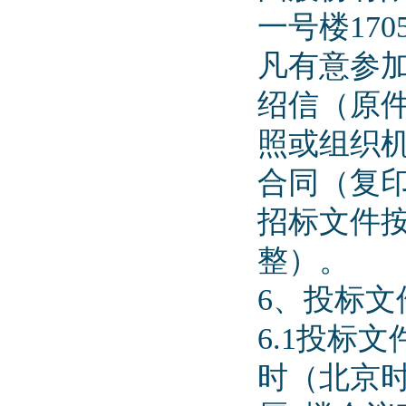
一号楼170
凡有意参
绍信（原
照或组织
合同（复
招标文件按
整）。
6、投标文
6.1投标文
时（北京