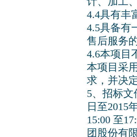
计、加工
4.4具有
4.5具备
售后服务
4.6本项
本项目采
求，并决
5、招标文
日至2015
15:00 
团股份有限