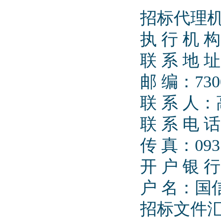
招标代理
执 行 机
联 系 地
邮 编：730
联 系 人
联 系 电 话：
传 真：0931
开 户 银
户 名：
招标文件汇款账