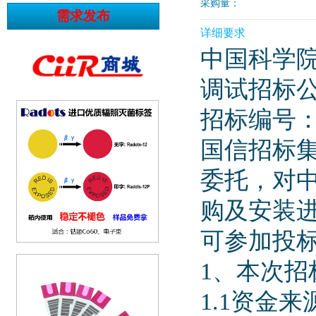
采购量：
详细要求
中国科学院
调试招标
招标编号：IMP
国信招标
委托，对中
购及安装
可参加投
1、本次招
1.1资金