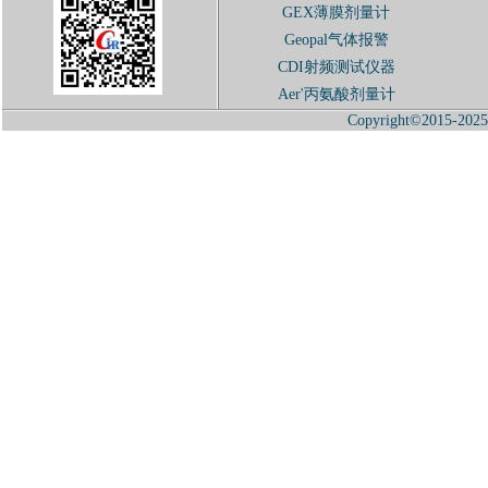
GEX薄膜剂量计
Geopal气体报警
CDI射频测试仪器
Aer'丙氨酸剂量计
Copyright©2015-2