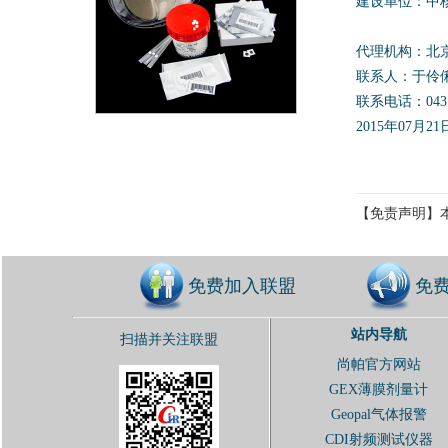
建设单位：中
代理机构：北
联系人：于伶
联系电话：0431
2015年07月21
【免责声明】
免费加入联盟
免
站内导航
扫描并关注联盟
尚帕官方网站
GEX薄膜剂量计
Geopal气体报警
CDI射频测试仪器