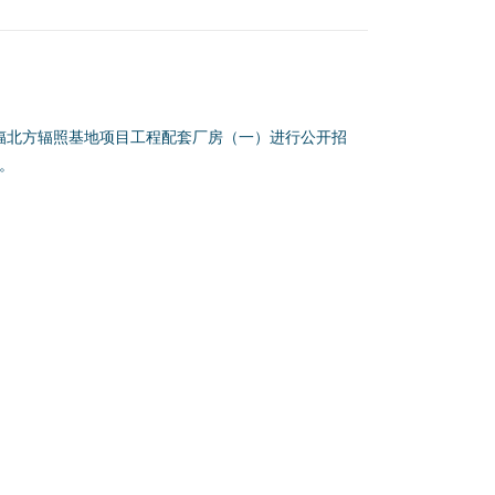
辐北方辐照基地项目工程配套厂房（一）进行公开招
标。