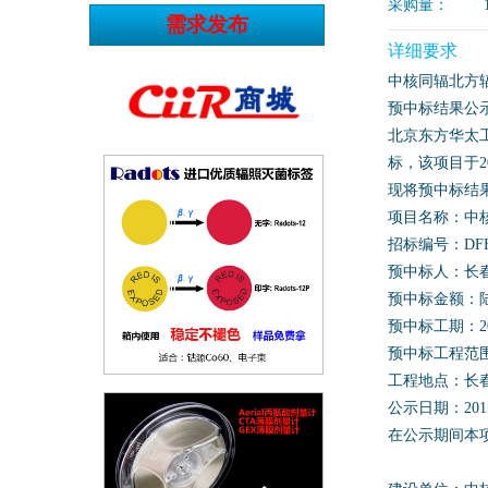
采购量：
详细要求
中核同辐北方
预中标结果公
北京东方华太
标，该项目于2
现将预中标结
项目名称：中
招标编号：DFHT2
预中标人：长
预中标金额：陆
预中标工期：20
预中标工程范
工程地点：长
公示日期：2015
在公示期间本