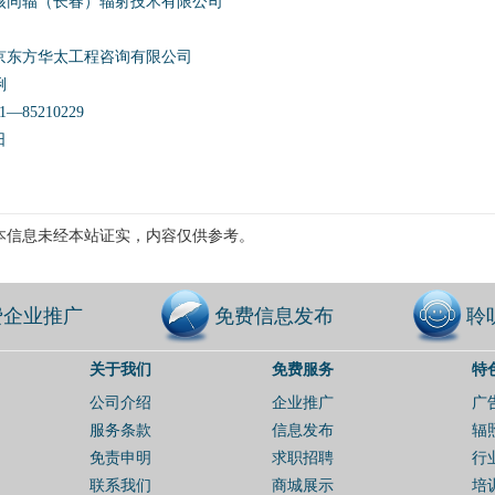
核同辐（长春）辐射技术有限公司
京东方华太工程咨询有限公司
俐
—85210229
日
本信息未经本站证实，内容仅供参考。
费企业推广
免费信息发布
聆
关于我们
免费服务
特
公司介绍
企业推广
广
服务条款
信息发布
辐
免责申明
求职招聘
行
联系我们
商城展示
培