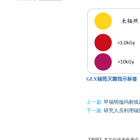
GEX辐照灭菌指示标签
上一篇:
甲福明伽玛射线
下一篇:
研究人员利用辐
【声明】本文仅代表作者个