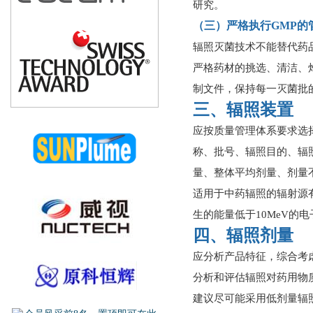
研究。
（三）严格执行GMP的
辐照灭菌技术不能替代药
严格药材的挑选、清洁、
制文件，保持每一灭菌批
三、辐照装置
应按质量管理体系要求选
称、批号、辐照目的、辐
量、整体平均剂量、剂量
适用于中药辐照的辐射源有
生的能量低于10MeV
四、辐照剂量
应分析产品特征，综合考
分析和评估辐照对药用物
建议尽可能采用低剂量辐