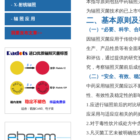
本指导原则包括中药辐照
- X-射线辐照
为辐照灭菌技术的已上市
二、基本原则及
- 辐 照 应 用
（一）“必要、科学、合
我要发布文章>>
因辐照灭菌应用于传统中
生产、产品性质等有全面
和评估，通过提供的研究
究，考察辐照灭菌前后成
（二）“安全、有效、稳
中药采用辐照灭菌应以不
性、有效性及稳定性的影
1.应进行辐照前后的对
应采用与适应症相关的药
2.对于毒性饮片或处方
3.凡灭菌工艺未被明确