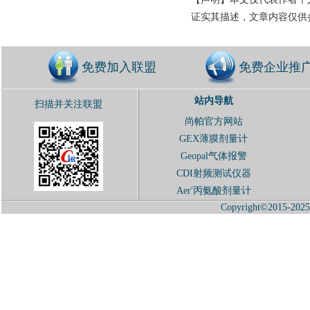
证实其描述，文章内容仅供
免费加入联盟
免费企业推
站内导航
扫描并关注联盟
尚帕官方网站
GEX薄膜剂量计
Geopal气体报警
CDI射频测试仪器
Aer'丙氨酸剂量计
Copyright©2015-2