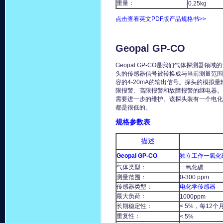
重量：
0.25kg
点击查看英文PDF版产品规格书>>
Geopal GP-CO
Geopal GP-CO是我们气体探测器领
头的传感器信号被转换成与当前测量范围
容的4-20mA的输出信号。探头的模拟
限报警、高限报警和故障报警的继电器。
需要进一步的维护。该探头装有一个电化
都是很低的。
规格参数表
描述
Geopal GP-CO
独立工作一氧化
气体类型：
一氧化碳
测量范围：
0-300 ppm
传感器类型：
电化学传感器
最大负荷：
1000ppm
长期稳定性：
< 5%，每12个
重复性：
< 5%