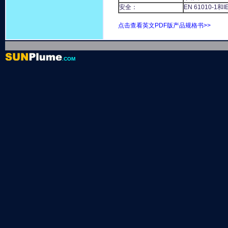
安全：
EN 61010-
点击查看英文
PDF版产品规格书>>
.COM